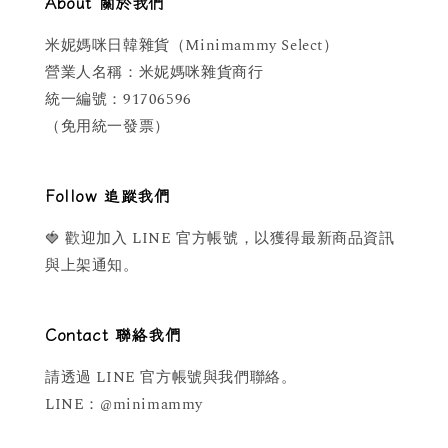
About 關於我們
米妮媽咪日韓雜貨（Minimammy Select）
營業人名稱：米妮媽咪雜貨商行
統一編號：91706596
（免用統一發票）
Follow 追蹤我們
🍓 歡迎加入 LINE 官方帳號，以獲得最新商品資訊
與上架通知。
Contact 聯絡我們
請透過 LINE 官方帳號與我們聯絡。
LINE：@minimammy