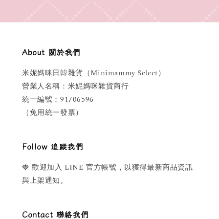
About 關於我們
米妮媽咪日韓雜貨（Minimammy Select）
營業人名稱：米妮媽咪雜貨商行
統一編號：91706596
（免用統一發票）
Follow 追蹤我們
🍓 歡迎加入 LINE 官方帳號，以獲得最新商品資訊
與上架通知。
Contact 聯絡我們