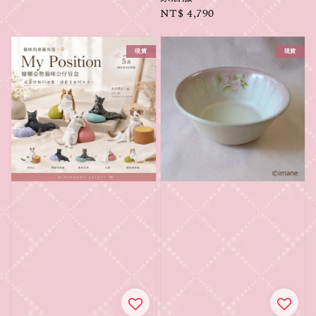
Regular
NT$ 4,790
price
現貨
現貨