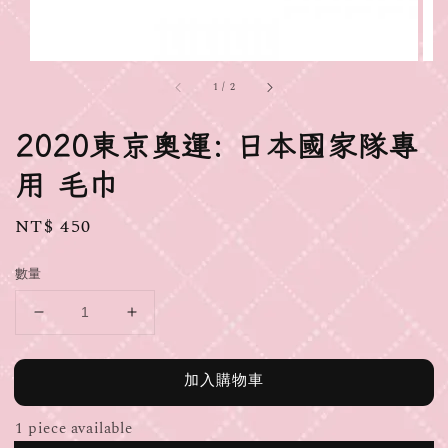
1
/
2
2020東京奧運: 日本國家隊專
用 毛巾
Regular
NT$ 450
price
數量
加入購物車
1 piece available