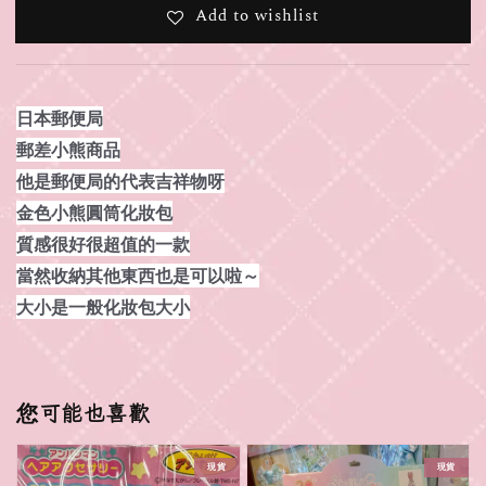
Add to wishlist
日本郵便局
郵差小熊商品
他是郵便局的代表吉祥物呀
金色小熊圓筒化妝包
質感很好很超值的一款
當然收納其他東西也是可以啦～
大小是一般化妝包大小
您可能也喜歡
現貨
現貨