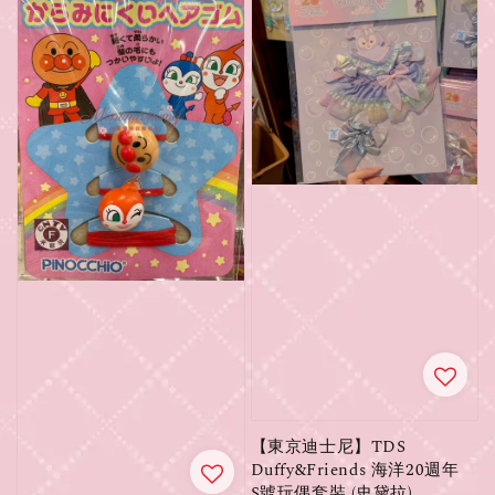
【東京迪士尼】TDS
Duffy&Friends 海洋20週年
S號玩偶套裝 (史黛拉)