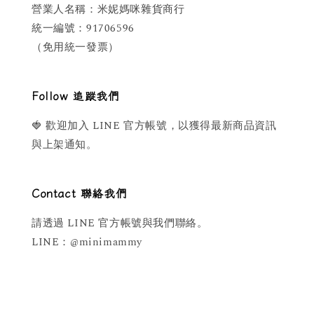
營業人名稱：米妮媽咪雜貨商行
統一編號：91706596
（免用統一發票）
Follow 追蹤我們
🍓 歡迎加入 LINE 官方帳號，以獲得最新商品資訊
與上架通知。
Contact 聯絡我們
請透過 LINE 官方帳號與我們聯絡。
LINE：@minimammy