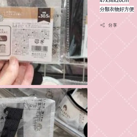
47x36x20cm
分類衣物好方便
分享