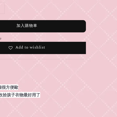
加入購物車
e
Add to wishlist
個很方便歐
 收拾孩子衣物最好用了