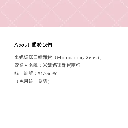
About 關於我們
米妮媽咪日韓雜貨（Minimammy Select）
營業人名稱：米妮媽咪雜貨商行
統一編號：91706596
（免用統一發票）