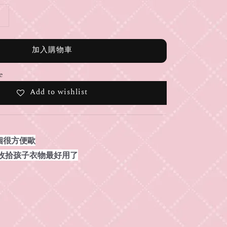
加入購物車
e
Add to wishlist
個很方便歐
 收拾孩子衣物最好用了