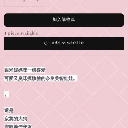
加入購物車
1 piece available
Add to wishlist
跟米妮媽咪一樣喜愛
可愛又臭咪摸臉臉的奈良美智娃娃。
。
還是
寂寞的大狗
安靜地佇守著