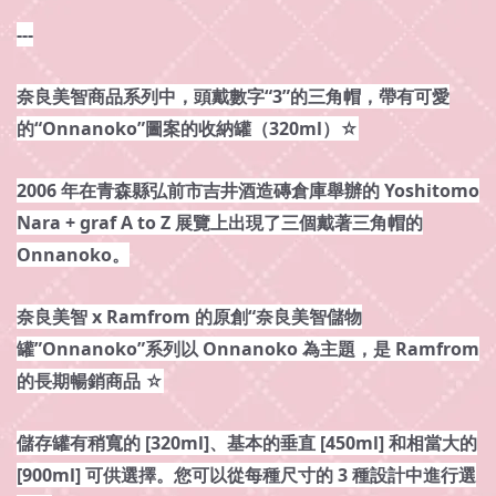
---
奈良美智商品系列中，頭戴數字“3”的三角帽，帶有可愛
的“Onnanoko”圖案的收納罐（320ml）☆
2006 年在青森縣弘前市吉井酒造磚倉庫舉辦的 Yoshitomo
Nara + graf A to Z 展覽上出現了三個戴著三角帽的
Onnanoko。
奈良美智 x Ramfrom 的原創“奈良美智儲物
罐”Onnanoko”系列以 Onnanoko 為主題，是 Ramfrom
的長期暢銷商品 ☆
儲存罐有稍寬的 [320ml]、基本的垂直 [450ml] 和相當大的
[900ml] 可供選擇。您可以從每種尺寸的 3 種設計中進行選