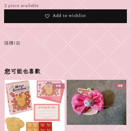
2 piece available
Add to wishlist
隨機1款
您可能也喜歡
現貨
現貨