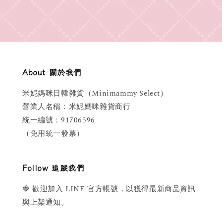
About 關於我們
米妮媽咪日韓雜貨（Minimammy Select）
營業人名稱：米妮媽咪雜貨商行
統一編號：91706596
（免用統一發票）
Follow 追蹤我們
🍓 歡迎加入 LINE 官方帳號，以獲得最新商品資訊
與上架通知。