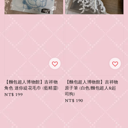
【麵包超人博物館】吉祥物
【麵包超人博物館】吉祥物
角色 迷你緹花毛巾 (藍精靈)
原子筆 (白色/麵包超人&起
司狗)
Regular
NT$ 199
Regular
NT$ 190
price
price