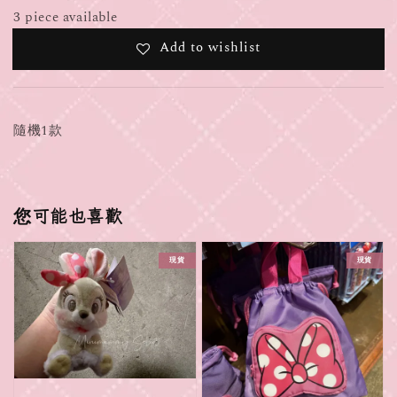
3 piece available
Add to wishlist
隨機1款
您可能也喜歡
現貨
現貨