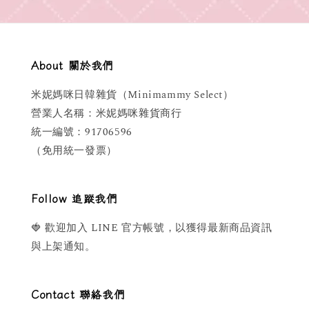
About 關於我們
米妮媽咪日韓雜貨（Minimammy Select）
營業人名稱：米妮媽咪雜貨商行
統一編號：91706596
（免用統一發票）
Follow 追蹤我們
🍓 歡迎加入 LINE 官方帳號，以獲得最新商品資訊
與上架通知。
Contact 聯絡我們