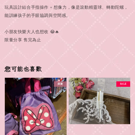
玩具設計結合手指操作 + 想像力，像是滾動精靈球、轉動陀螺，
能訓練孩子的手眼協調與空間感。
小朋友快樂大人也想收 😂🔥
限量分享 售完為止
您可能也喜歡
現貨
SALE