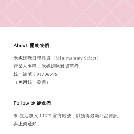
About 關於我們
米妮媽咪日韓雜貨（Minimammy Select）
營業人名稱：米妮媽咪雜貨商行
統一編號：91706596
（免用統一發票）
Follow 追蹤我們
🍓 歡迎加入 LINE 官方帳號，以獲得最新商品資訊
與上架通知。