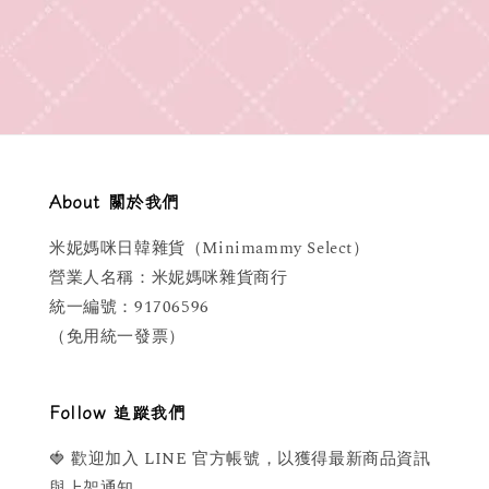
price
price
About 關於我們
米妮媽咪日韓雜貨（Minimammy Select）
營業人名稱：米妮媽咪雜貨商行
統一編號：91706596
（免用統一發票）
Follow 追蹤我們
🍓 歡迎加入 LINE 官方帳號，以獲得最新商品資訊
與上架通知。