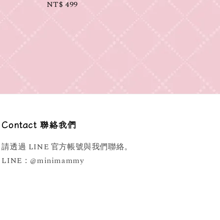
Regular
NT$ 499
price
Contact 聯絡我們
請透過 LINE 官方帳號與我們聯絡。
LINE：@minimammy