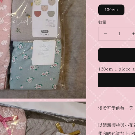
130cm
數量
130cm 1 piece a
溫柔可愛的每一天，從
以清新櫻桃與小花
柔和的色調加上小