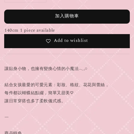
加入購物車
140cm 1 piece available
Add to wishlist
讓貼身小物，也擁有變換心情的小魔法𓂃𓈒𓏸
結合女孩最愛的可愛元素：彩妝、格紋、花花與蕾絲，
每件都以蝴蝶結點綴，簡單又甜美♡
讓日常穿搭也多了柔軟儀式感。
—
商品特色