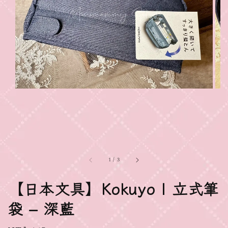
1
/
3
【日本文具】Kokuyo | 立式筆
袋 – 深藍