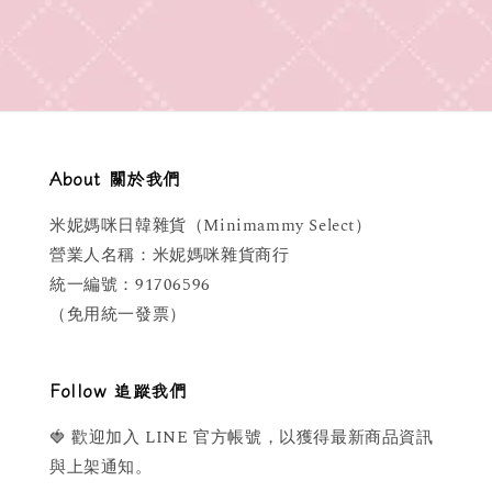
About 關於我們
米妮媽咪日韓雜貨（Minimammy Select）
營業人名稱：米妮媽咪雜貨商行
統一編號：91706596
（免用統一發票）
Follow 追蹤我們
🍓 歡迎加入 LINE 官方帳號，以獲得最新商品資訊
與上架通知。