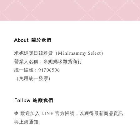
About 關於我們
米妮媽咪日韓雜貨（Minimammy Select）
營業人名稱：米妮媽咪雜貨商行
統一編號：91706596
（免用統一發票）
Follow 追蹤我們
🍓 歡迎加入 LINE 官方帳號，以獲得最新商品資訊
與上架通知。