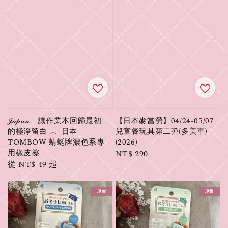
𝒥𝒶𝓅𝒶𝓃｜讓作業本回歸最初
【日本麥當勞】04/24-05/07
的極淨留白 𓂃 日本
兒童餐玩具第二彈(多美車)
TOMBOW 蜻蜓牌濃色系專
(2026)
用橡皮擦
Regular
NT$ 290
Regular
從
NT$ 49
起
price
price
現貨
現貨