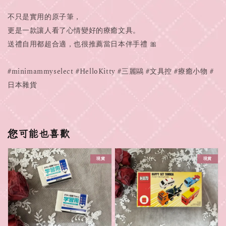
不只是實用的原子筆，
更是一款讓人看了心情變好的療癒文具。
送禮自用都超合適，也很推薦當日本伴手禮 🎀
#minimammyselect #HelloKitty #三麗鷗 #文具控 #療癒小物 #
日本雜貨
您可能也喜歡
現貨
現貨