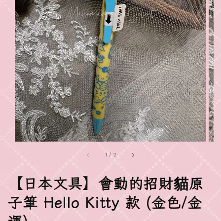
1
/
2
【日本文具】會動的招財貓原
子筆 Hello Kitty 款 (金色/金