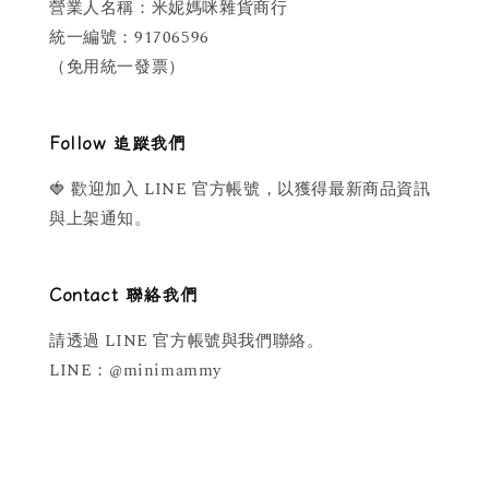
營業人名稱：米妮媽咪雜貨商行
統一編號：91706596
（免用統一發票）
Follow 追蹤我們
🍓 歡迎加入 LINE 官方帳號，以獲得最新商品資訊
與上架通知。
Contact 聯絡我們
請透過 LINE 官方帳號與我們聯絡。
LINE：@minimammy