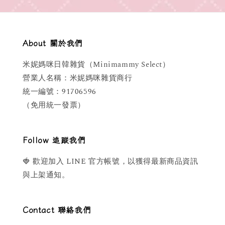
About 關於我們
米妮媽咪日韓雜貨（Minimammy Select）
營業人名稱：米妮媽咪雜貨商行
統一編號：91706596
（免用統一發票）
Follow 追蹤我們
🍓 歡迎加入 LINE 官方帳號，以獲得最新商品資訊
與上架通知。
Contact 聯絡我們