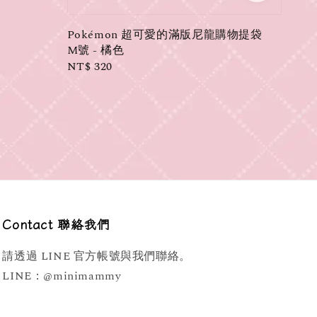
Pokémon 超可愛的滿版尼龍購物提袋
M號 - 橘色
Regular
NT$ 320
price
Contact 聯絡我們
請透過 LINE 官方帳號與我們聯絡。
LINE：@minimammy