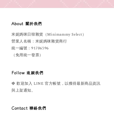
About 關於我們
米妮媽咪日韓雜貨（Minimammy Select）
營業人名稱：米妮媽咪雜貨商行
統一編號：91706596
（免用統一發票）
Follow 追蹤我們
🍓 歡迎加入 LINE 官方帳號，以獲得最新商品資訊
與上架通知。
Contact 聯絡我們