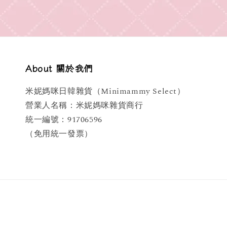
About 關於我們
米妮媽咪日韓雜貨（Minimammy Select）
營業人名稱：米妮媽咪雜貨商行
統一編號：91706596
（免用統一發票）