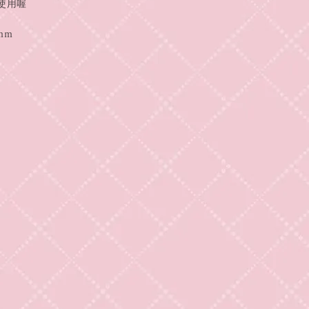
使用喔
mm