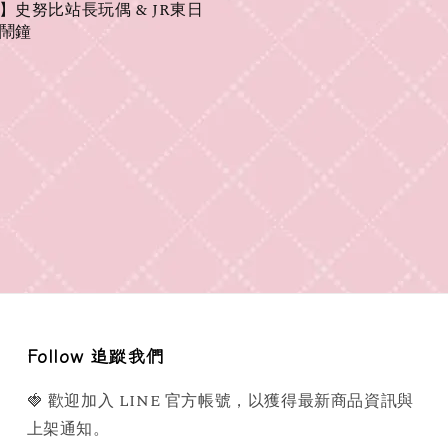
】史努比站長玩偶 & JR東日
鬧鐘
Follow 追蹤我們
🍓 歡迎加入 LINE 官方帳號，以獲得最新商品資訊與
上架通知。