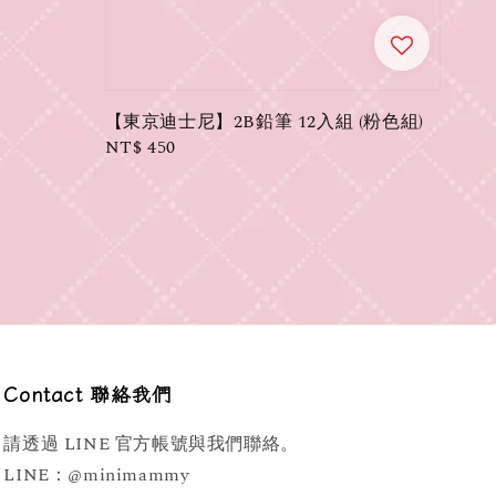
【東京迪士尼】2B鉛筆 12入組 (粉色組)
Regular
NT$ 450
price
Contact 聯絡我們
請透過 LINE 官方帳號與我們聯絡。
LINE：@minimammy