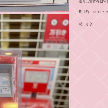
還可以當作存錢筒
尺寸約：68*12*50
分享