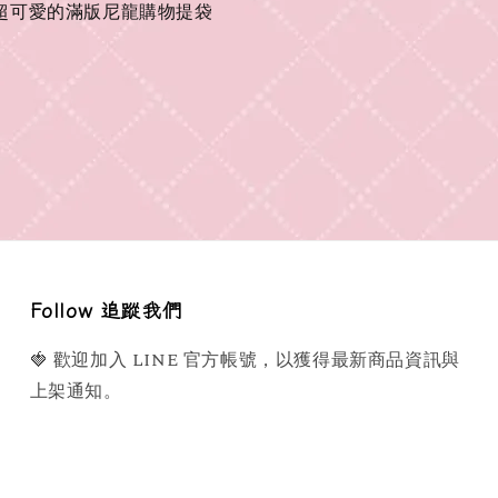
n 超可愛的滿版尼龍購物提袋
Follow 追蹤我們
🍓 歡迎加入 LINE 官方帳號，以獲得最新商品資訊與
上架通知。