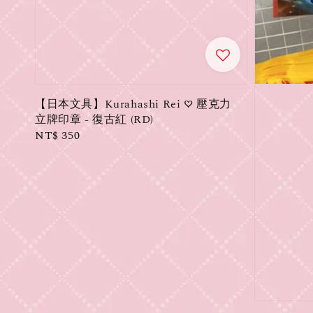
【日本文具】Kurahashi Rei ♡ 壓克力
立牌印章 - 復古紅 (RD)
Regular
NT$ 350
price