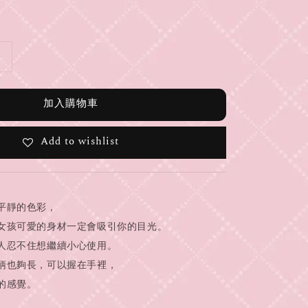
加入購物車
Add to wishlist
平靜的色彩，
女孩可愛的身材一定會吸引你的目光。
人忍不住想繼續小心使用。
柄也夠長，可以握在手裡，
的感覺。