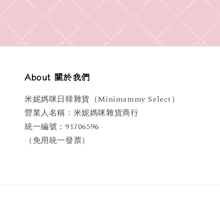
About 關於我們
米妮媽咪日韓雜貨（Minimammy Select）
營業人名稱：米妮媽咪雜貨商行
統一編號：91706596
（免用統一發票）