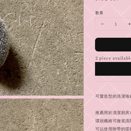
price
數量
2 piece availabl
可愛造型的清潔海
推薦用於清潔廚房
環狀纖維可徹底清
可以使用附帶的環