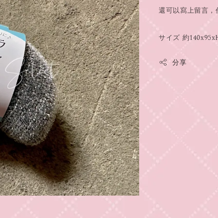
還可以寫上留言，
サイズ 約140x95
分享