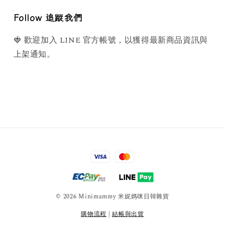
Follow 追蹤我們
🍓 歡迎加入 LINE 官方帳號，以獲得最新商品資訊與
上架通知。
© 2026 Minimammy 米妮媽咪日韓雜貨
購物流程
|
結帳與出貨