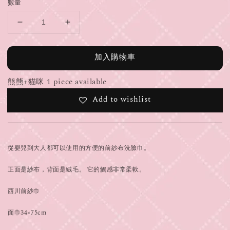
數量
加入購物車
熊熊+貓咪 1 piece available
Add to wishlist
從嬰兒到大人都可以使用的方便的前紗布洗臉巾。
正面是紗布，背面是絨毛。 它的觸感非常柔軟。
西川前紗巾
面巾34×75cm