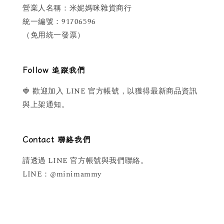
營業人名稱：米妮媽咪雜貨商行
統一編號：91706596
（免用統一發票）
Follow 追蹤我們
🍓 歡迎加入 LINE 官方帳號，以獲得最新商品資訊
與上架通知。
Contact 聯絡我們
請透過 LINE 官方帳號與我們聯絡。
LINE：@minimammy