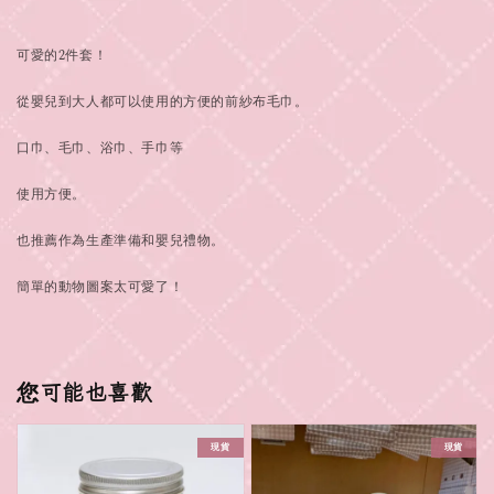
可愛的2件套！
從嬰兒到大人都可以使用的方便的前紗布毛巾。
口巾、毛巾、浴巾、手巾等
使用方便。
也推薦作為生產
準備和嬰兒禮物。
簡單的動物圖案太可愛了！
您可能也喜歡
現貨
現貨