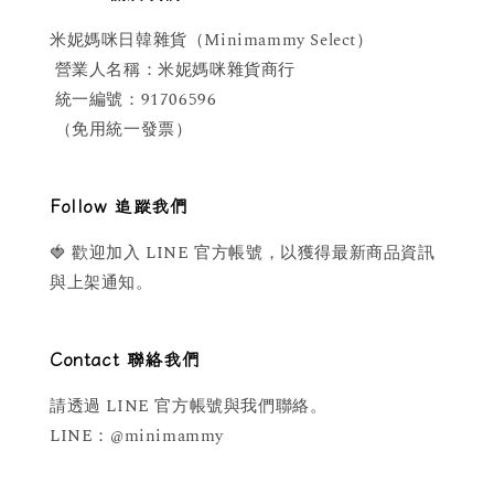
米妮媽咪日韓雜貨（Minimammy Select）
 營業人名稱：米妮媽咪雜貨商行
 統一編號：91706596
 （免用統一發票）
Follow 追蹤我們
🍓 歡迎加入 LINE 官方帳號，以獲得最新商品資訊
與上架通知。
Contact 聯絡我們
請透過 LINE 官方帳號與我們聯絡。  
LINE：@minimammy