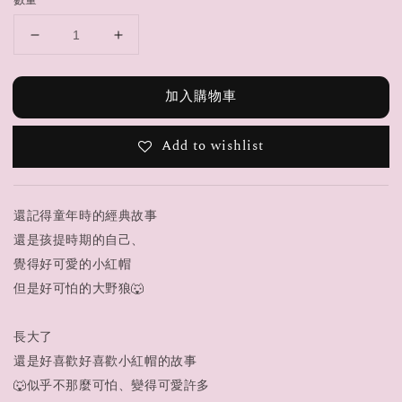
數量
加入購物車
Add to wishlist
還記得童年時的經典故事
還是孩提時期的自己、
覺得好可愛的小紅帽
但是好可怕的大野狼🐺
長大了
還是好喜歡好喜歡小紅帽的故事
🐺似乎不那麼可怕、變得可愛許多