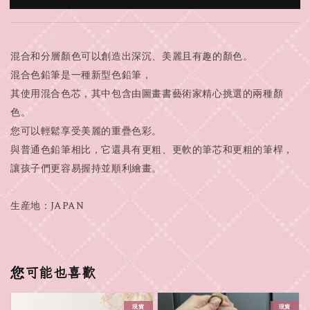
混合和分層顏色可以創造出深沉、美麗且有趣的顏色。
混合色鉛筆是一種新型色鉛筆，
其使用混合色芯，其中包含由圖畫書藝術家精心挑選的兩種顏
色。
您可以輕鬆享受美麗的重疊色彩。
與普通色鉛筆相比，它還具有更粗、更軟的筆芯和更粗的筆桿，
讓孩子們更容易握持並順利繪畫。
生産地：JAPAN
您可能也喜歡
現貨
現貨