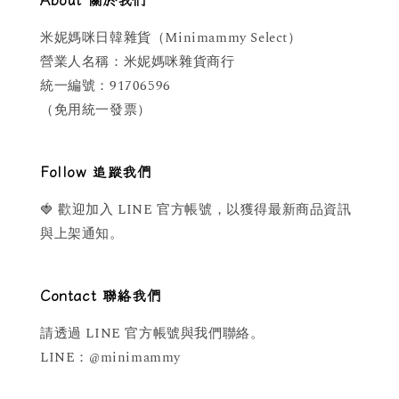
米妮媽咪日韓雜貨（Minimammy Select）
營業人名稱：米妮媽咪雜貨商行
統一編號：91706596
（免用統一發票）
Follow 追蹤我們
🍓 歡迎加入 LINE 官方帳號，以獲得最新商品資訊
與上架通知。
Contact 聯絡我們
請透過 LINE 官方帳號與我們聯絡。
LINE：@minimammy