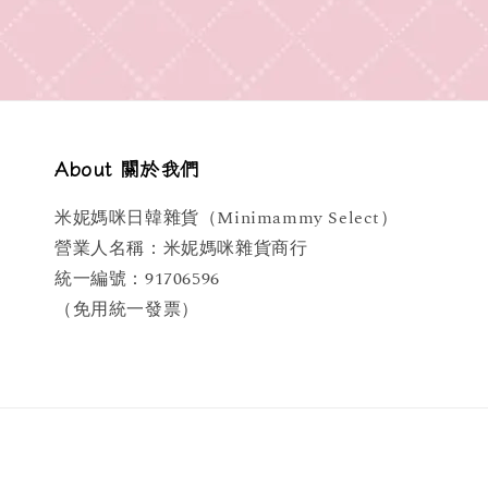
About 關於我們
米妮媽咪日韓雜貨（Minimammy Select）
營業人名稱：米妮媽咪雜貨商行
統一編號：91706596
（免用統一發票）