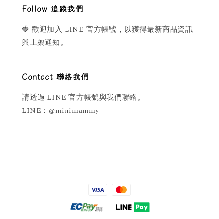
Follow 追蹤我們
🍓 歡迎加入 LINE 官方帳號，以獲得最新商品資訊
與上架通知。
Contact 聯絡我們
請透過 LINE 官方帳號與我們聯絡。
LINE：@minimammy