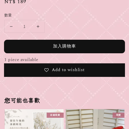
Regular
NT$ 189
price
數量
加入購物車
1 piece available
Add to wishlist
您可能也喜歡
在途現貨
現貨