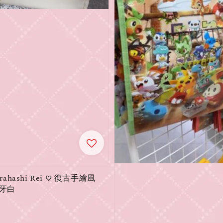
｜Kurahashi Rei ♡ 復古手繪風
象牙白