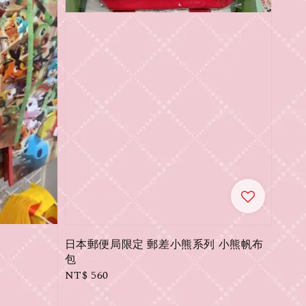
日本郵便局限定 郵差小熊系列 小熊帆布
包
Regular
NT$ 560
price