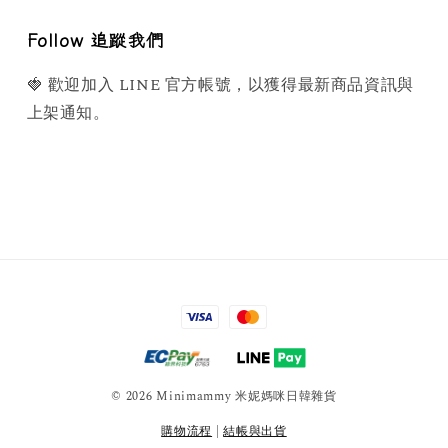
Follow 追蹤我們
🍓 歡迎加入 LINE 官方帳號，以獲得最新商品資訊與
上架通知。
© 2026 Minimammy 米妮媽咪日韓雜貨
購物流程
|
結帳與出貨