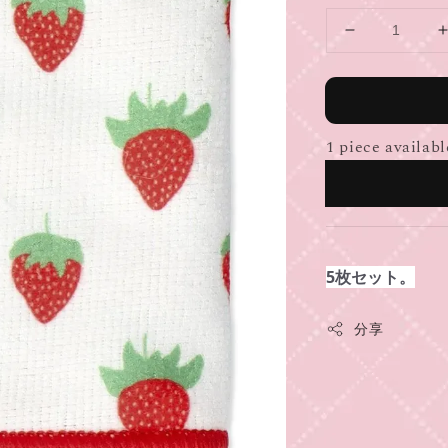
1 piece availabl
5枚セット。
分享