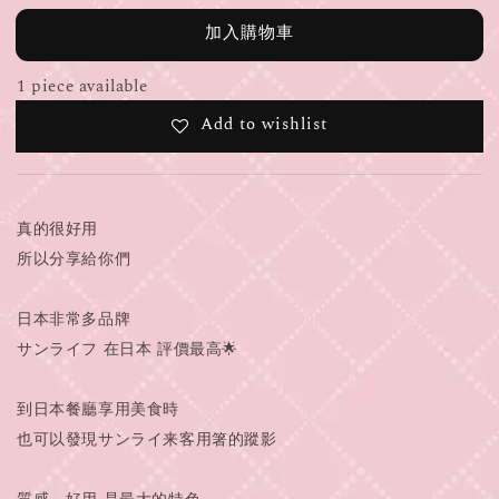
加入購物車
1 piece available
Add to wishlist
真的很好用
所以分享給你們
日本非常多品牌
サンライフ 在日本 評價最高🌟
到日本餐廳享用美食時
也可以發現サンライ来客用箸的蹤影