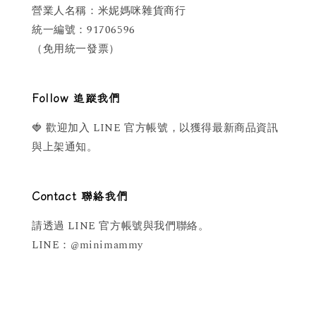
營業人名稱：米妮媽咪雜貨商行
統一編號：91706596
（免用統一發票）
Follow 追蹤我們
🍓 歡迎加入 LINE 官方帳號，以獲得最新商品資訊
與上架通知。
Contact 聯絡我們
請透過 LINE 官方帳號與我們聯絡。
LINE：@minimammy