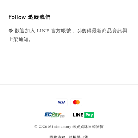
Follow 追蹤我們
🍓 歡迎加入 LINE 官方帳號，以獲得最新商品資訊與
上架通知。
© 2026 Minimammy 米妮媽咪日韓雜貨
購物流程
|
結帳與出貨