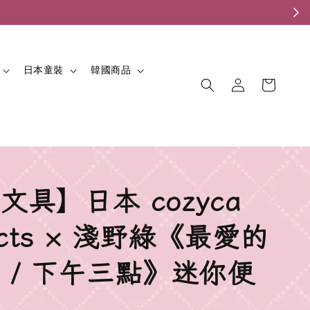
。
日本童裝
韓國商品
文具】日本 cozyca
ucts × 淺野綠《最愛的
 / 下午三點》迷你便