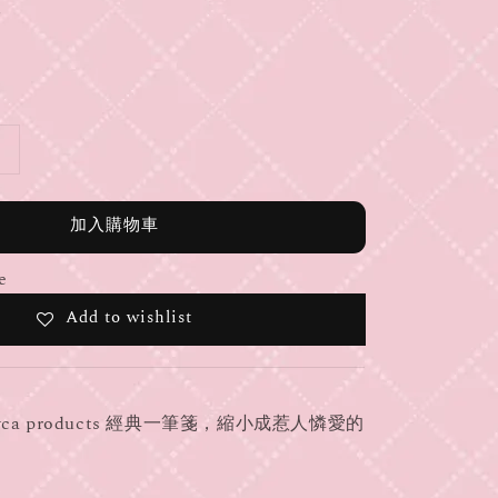
加入購物車
e
Add to wishlist
yca products 經典一筆箋，縮小成惹人憐愛的