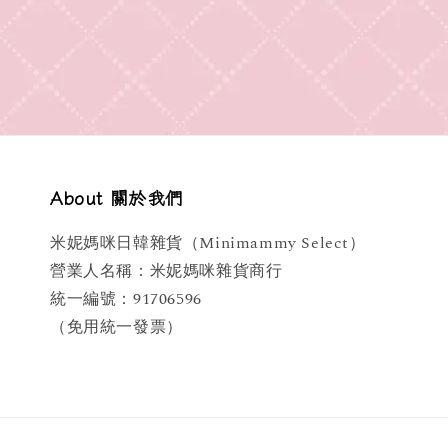
About 關於我們
米妮媽咪日韓雜貨（Minimammy Select）
營業人名稱：米妮媽咪雜貨商行
統一編號：91706596
（免用統一發票）