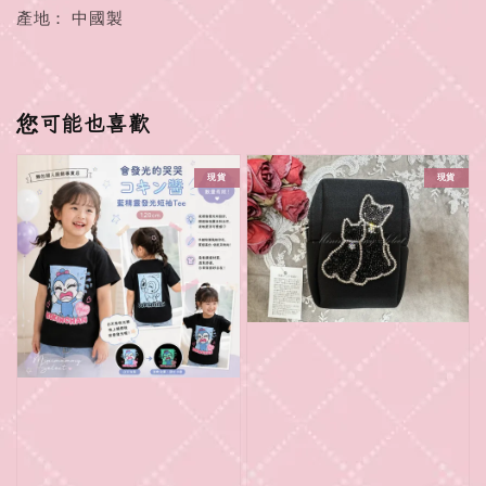
產地： 中國製
您可能也喜歡
現貨
現貨