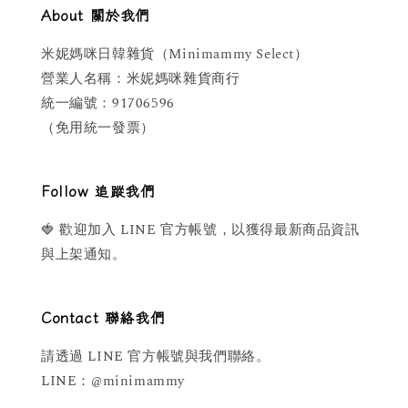
About 關於我們
米妮媽咪日韓雜貨（Minimammy Select）
營業人名稱：米妮媽咪雜貨商行
統一編號：91706596
（免用統一發票）
Follow 追蹤我們
🍓 歡迎加入 LINE 官方帳號，以獲得最新商品資訊
與上架通知。
Contact 聯絡我們
請透過 LINE 官方帳號與我們聯絡。
LINE：@minimammy