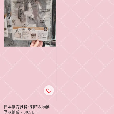
日本療育雜貨: 刺蝟衣物換
季收納袋 - 30.5L