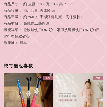
商品尺寸： 約 直徑 9.8 × 寬 13 × 高 7.5 cm
商品容量： 滿水容量 約 330 cc
商品重量： 約 260 g (手感沉穩扎實、高保溫性)
商品材質： 高純度工藝陶磁
機能詳細： 微波爐使用OK ⭕、家用洗碗機使用OK ⭕ (日
常打理極致省心)
原產國： 日本
您可能也喜歡
現貨
現貨