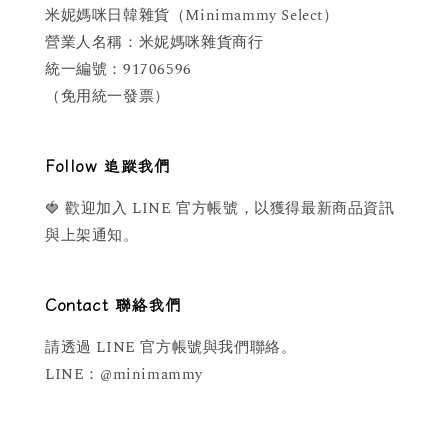
米妮媽咪日韓雜貨（Minimammy Select）
營業人名稱：米妮媽咪雜貨商行
統一編號：91706596
（免用統一發票）
Follow 追蹤我們
🍓 歡迎加入 LINE 官方帳號，以獲得最新商品資訊
與上架通知。
Contact 聯絡我們
請透過 LINE 官方帳號與我們聯絡。
LINE：@minimammy