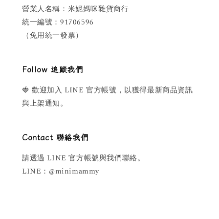
營業人名稱：米妮媽咪雜貨商行
統一編號：91706596
（免用統一發票）
Follow 追蹤我們
🍓 歡迎加入 LINE 官方帳號，以獲得最新商品資訊
與上架通知。
Contact 聯絡我們
請透過 LINE 官方帳號與我們聯絡。
LINE：@minimammy