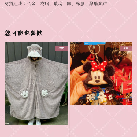
材質組成：合金、樹脂、玻璃、鐵、橡膠、聚酯纖維
您可能也喜歡
現貨
現貨