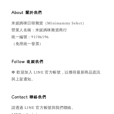
About 關於我們
米妮媽咪日韓雜貨（Minimammy Select）
營業人名稱：米妮媽咪雜貨商行
統一編號：91706596
（免用統一發票）
Follow 追蹤我們
🍓 歡迎加入 LINE 官方帳號，以獲得最新商品資訊
與上架通知。
Contact 聯絡我們
請透過 LINE 官方帳號與我們聯絡。